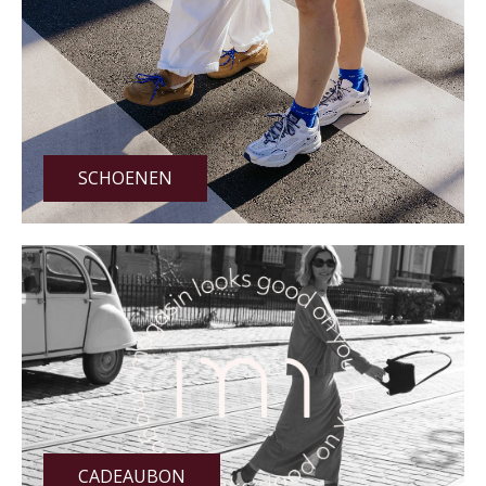
SCHOENEN
CADEAUBON