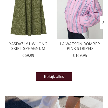
YASDAZLY HW LONG
LA WATSON BOMBER
SKIRT SPHAGNUM
PINK STRIPED
€69,99
€169,95
Bekijk alles