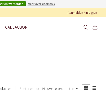
bericht verbergen
Meer over cookies »
Aanmelden / Inloggen
CADEAUBON
Sorteren op
Nieuwste producten
oducten