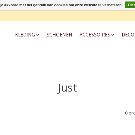
 je akkoord met het gebruik van cookies om onze website te verbeteren.
Dit 
KLEDING
SCHOENEN
ACCESSOIRES
DECO
Just
0 pr