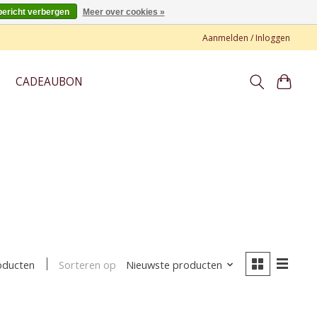
bericht verbergen
Meer over cookies »
Aanmelden / Inloggen
CADEAUBON
Sorteren op
Nieuwste producten
oducten