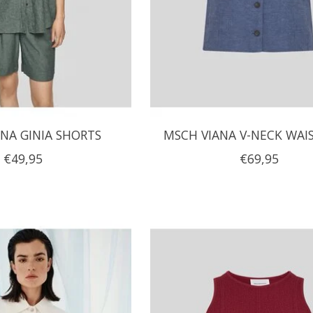
NA GINIA SHORTS
MSCH VIANA V-NECK WAI
€49,95
€69,95