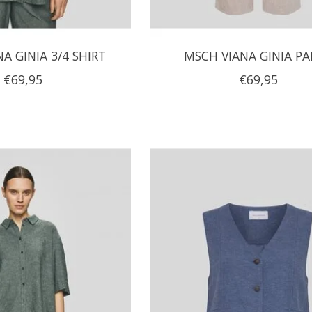
A GINIA 3/4 SHIRT
MSCH VIANA GINIA P
€69,95
€69,95