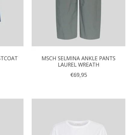
STCOAT
MSCH SELMINA ANKLE PANTS
LAUREL WREATH
€69,95