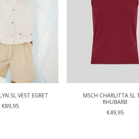
LYN SL VEST EGRET
MSCH CHARLITTA SL 
RHUBARB
€89,95
€49,95