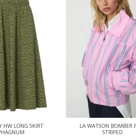
Y HW LONG SKIRT
LA WATSON BOMBER 
PHAGNUM
STRIPED