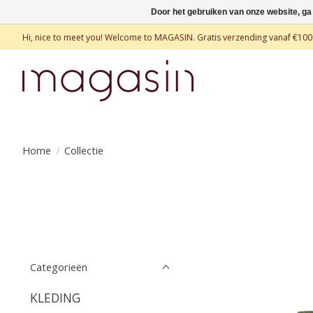
Door het gebruiken van onze website, ga
Hi, nice to meet you! Welcome to MAGASIN. Gratis verzending vanaf €100
Home
/
Collectie
Categorieën
KLEDING