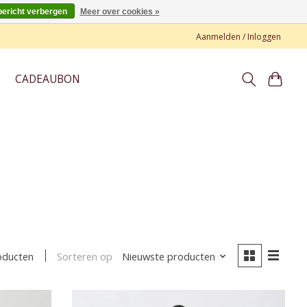
bericht verbergen
Meer over cookies »
Aanmelden / Inloggen
CADEAUBON
Sorteren op
Nieuwste producten
oducten