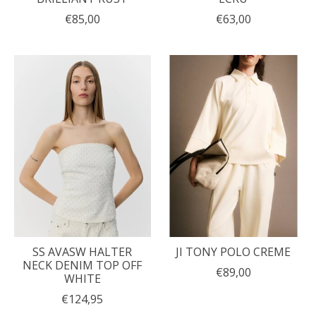
€85,00
€63,00
SS AVASW HALTER
JI TONY POLO CREME
NECK DENIM TOP OFF
€89,00
WHITE
€124,95