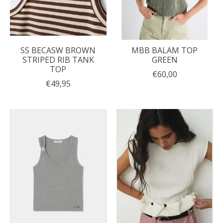
SS BECASW BROWN
MBB BALAM TOP
STRIPED RIB TANK
GREEN
TOP
€60,00
€49,95