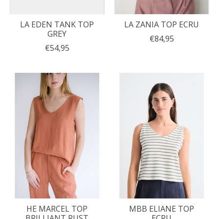
LA EDEN TANK TOP
LA ZANIA TOP ECRU
GREY
€84,95
€54,95
HE MARCEL TOP
MBB ELIANE TOP
BRILLIANT RUST
ECRU