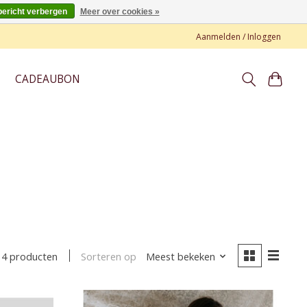
bericht verbergen
Meer over cookies »
Aanmelden / Inloggen
CADEAUBON
Sorteren op
Meest bekeken
4 producten