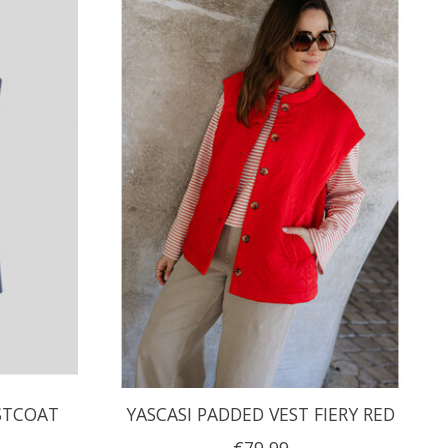
STCOAT
YASCASI PADDED VEST FIERY RED