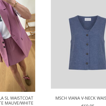
A SL WAISTCOAT
MSCH VIANA V-NECK WAI
TE MAUVE/WHITE