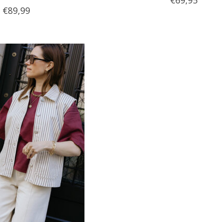
€69,95
€89,99