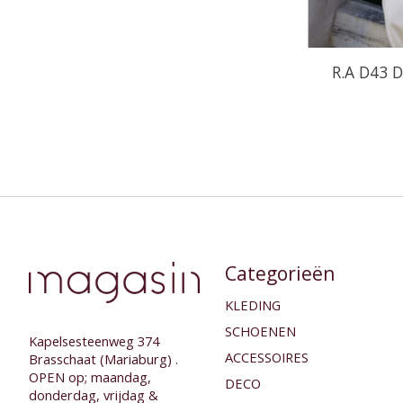
R.A D43 
Categorieën
KLEDING
SCHOENEN
Kapelsesteenweg 374
ACCESSOIRES
Brasschaat (Mariaburg) .
OPEN op; maandag,
DECO
donderdag, vrijdag &