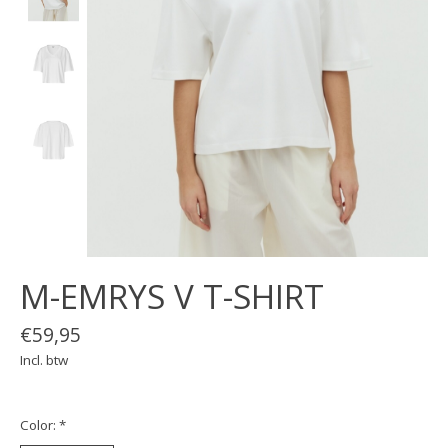
M-EMRYS V T-SHIRT
€59,95
Incl. btw
Color:
*