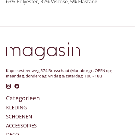
63% Polyester, 32% Viscose, 5% Elastane
Kapelsesteenweg 374 Brasschaat (Mariaburg) . OPEN op;
maandag, donderdag, vrijdag & zaterdag; 10u - 18u
Categorieën
KLEDING
SCHOENEN
ACCESSOIRES
DECO