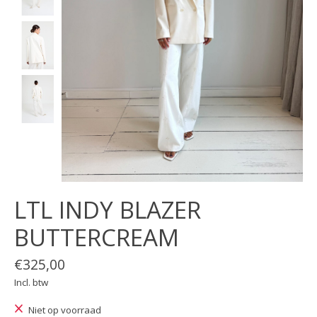
LTL INDY BLAZER
BUTTERCREAM
€325,00
Incl. btw
Niet op voorraad