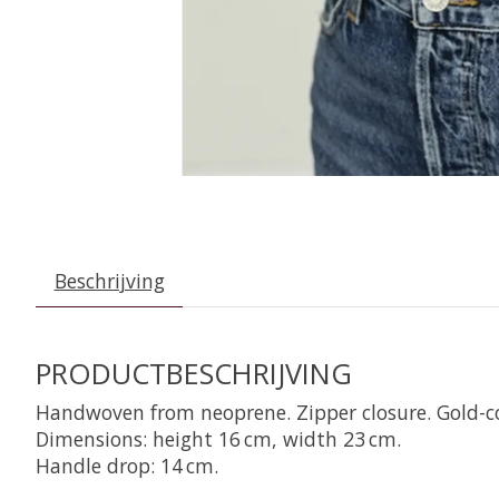
Beschrijving
PRODUCTBESCHRIJVING
Handwoven from neoprene. Zipper closure. Gold-c
Dimensions: height 16 cm, width 23 cm.
Handle drop: 14 cm.