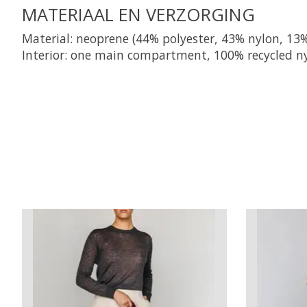
MATERIAAL EN VERZORGING
Material: neoprene (44% polyester, 43% nylon, 13
Interior: one main compartment, 100% recycled n
Items van productcarrousel