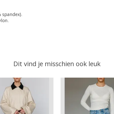
% spandex).
ylon.
Dit vind je misschien ook leuk