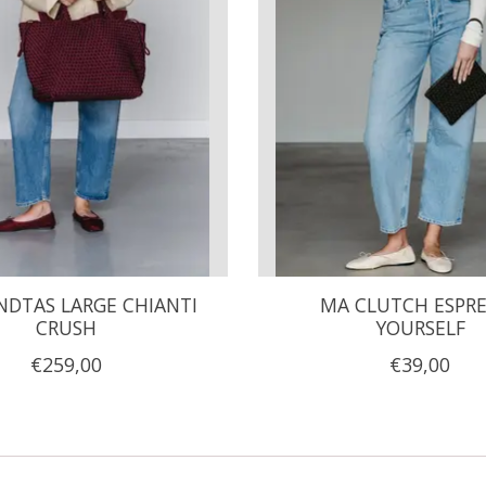
DTAS LARGE CHIANTI
MA CLUTCH ESPR
CRUSH
YOURSELF
€259,00
€39,00