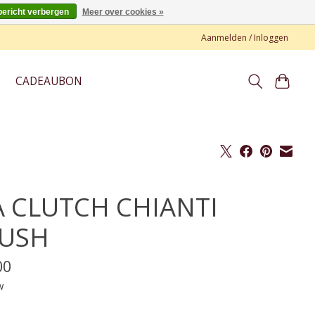
bericht verbergen
Meer over cookies »
Aanmelden / Inloggen
CADEAUBON
 CLUTCH CHIANTI
USH
00
w