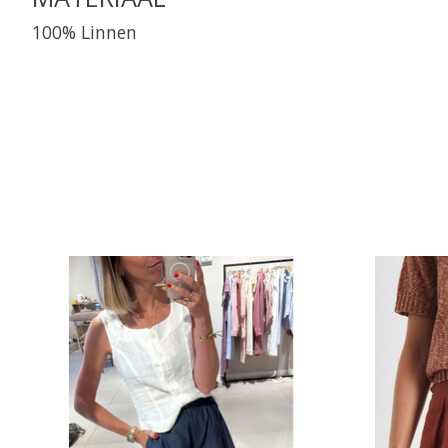
100% Linnen
Items van productcarrousel