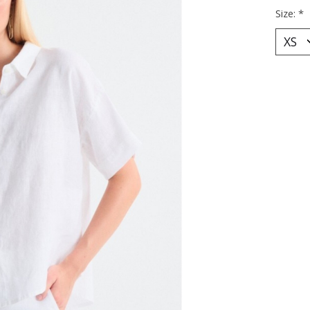
Size:
*