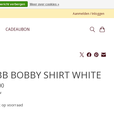
bericht verbergen
Meer over cookies »
Aanmelden / Inloggen
CADEAUBON
B BOBBY SHIRT WHITE
00
w
t op voorraad