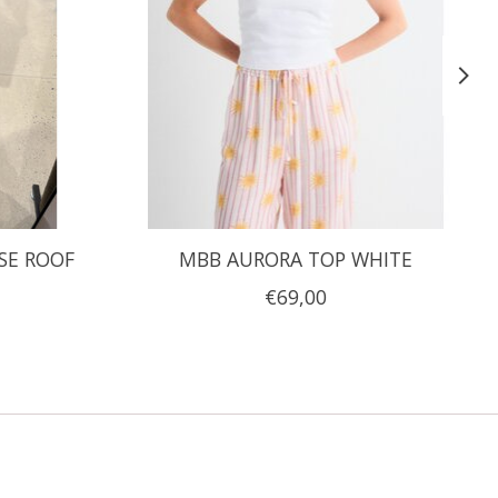
SE ROOF
MBB AURORA TOP WHITE
€69,00