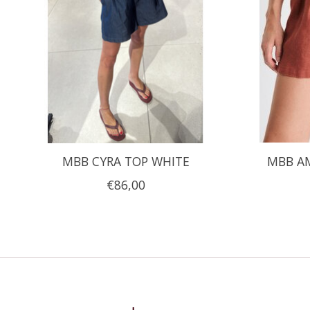
MBB CYRA TOP WHITE
MBB A
€86,00