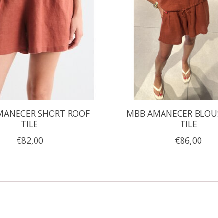
MANECER SHORT ROOF
MBB AMANECER BLOU
TILE
TILE
€82,00
€86,00