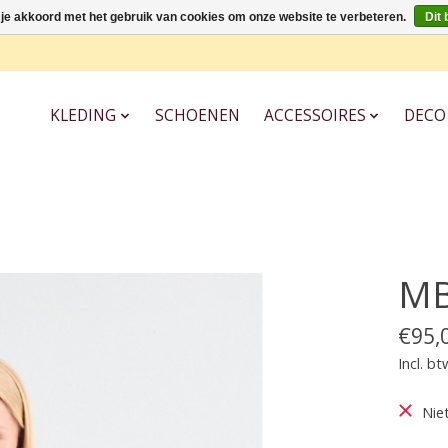
 je akkoord met het gebruik van cookies om onze website te verbeteren.
Dit 
KLEDING
SCHOENEN
ACCESSOIRES
DECO
MB
€95,
Incl. bt
Nie