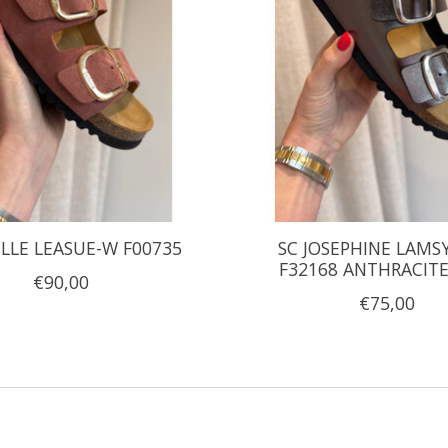
LLE LEASUE-W F00735
SC JOSEPHINE LAMS
F32168 ANTHRACITE
€90,00
€75,00