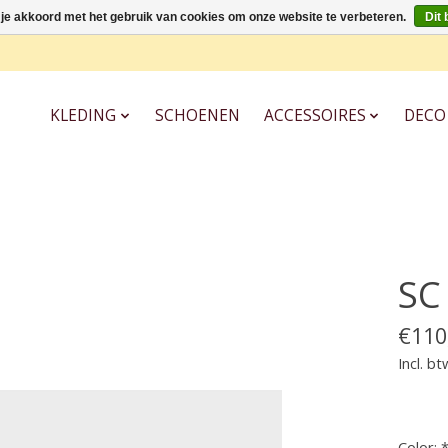
 je akkoord met het gebruik van cookies om onze website te verbeteren.
Dit 
KLEDING
SCHOENEN
ACCESSOIRES
DECO
SC
€110
Incl. bt
Color: