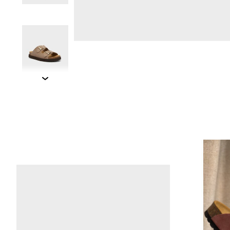
Items van productcarrousel