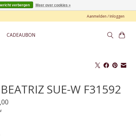
bericht verbergen
Meer over cookies »
Aanmelden / Inloggen
CADEAUBON
 BEATRIZ SUE-W F31592
,00
w
*