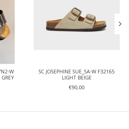
YN2-W
SC JOSEPHINE SUE_SA-W F32165
 GREY
LIGHT BEIGE
€90,00