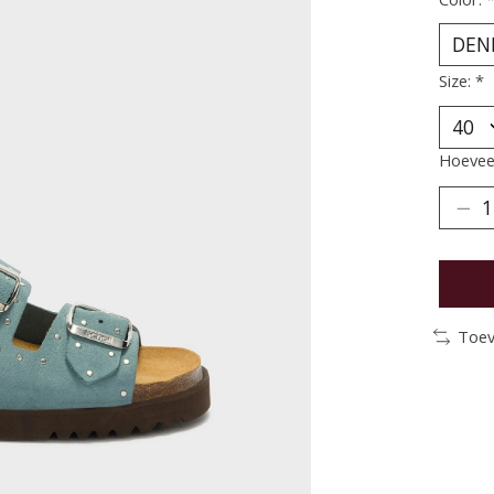
Size:
*
Hoeveel
Toev