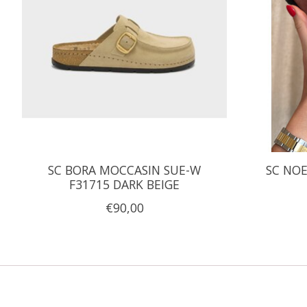
SC BORA MOCCASIN SUE-W
SC NOE
F31715 DARK BEIGE
€90,00