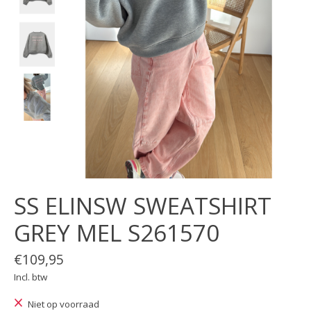
SS ELINSW SWEATSHIRT
GREY MEL S261570
€109,95
Incl. btw
Niet op voorraad