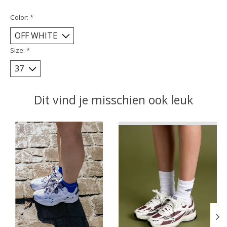
Color:
*
Size:
*
Dit vind je misschien ook leuk
Items van productcarrousel