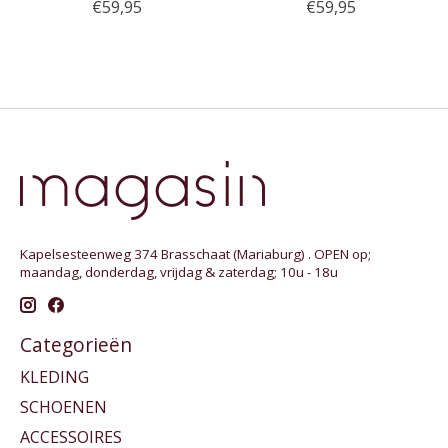
€59,95
€59,95
Kapelsesteenweg 374 Brasschaat (Mariaburg) . OPEN op;
maandag, donderdag, vrijdag & zaterdag; 10u - 18u
Categorieën
KLEDING
SCHOENEN
ACCESSOIRES