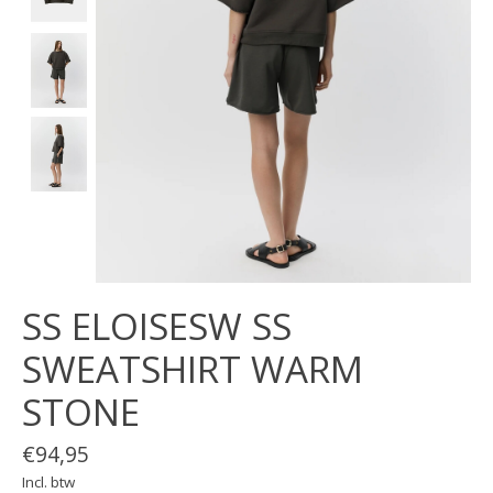
SS ELOISESW SS
SWEATSHIRT WARM
STONE
€94,95
Incl. btw