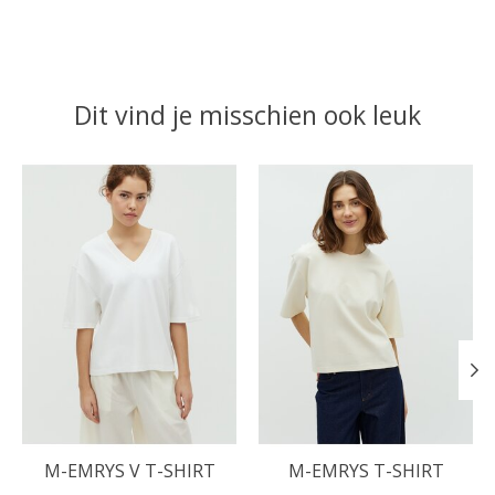
Dit vind je misschien ook leuk
Items van productcarrousel
M-EMRYS V T-SHIRT
M-EMRYS T-SHIRT